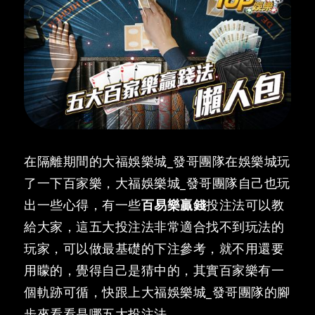
在隔離期間的大福娛樂城_發哥團隊在娛樂城玩
了一下百家樂，大福娛樂城_發哥團隊自己也玩
出一些心得，有一些
百易樂贏錢
投注法可以教
給大家，這五大投注法非常適合找不到玩法的
玩家，可以做最基礎的下注參考，就不用還要
用矇的，覺得自己是猜中的，其實百家樂有一
個軌跡可循，快跟上大福娛樂城_發哥團隊的腳
步來看看是哪五大投注法。