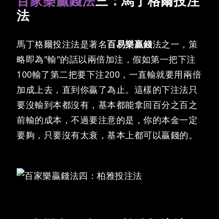
百家樂贏錢法
三：馬丁格爾投注
法
馬丁格爾投注法是著名
百易樂贏錢
法之一，策
略即為"輸"的話以兩倍加注，假如第一把下注
100輸了第二把要下注200，一直輸就要用兩倍
加成上去，直到你贏了為止。這樣的下注法只
要沒輸到本都沒有，基本都能拿回百分之百之
前輸的成本，不過要注意的是，你的本金一定
要夠，只要沒有太衰，基本上都可以贏錢的。