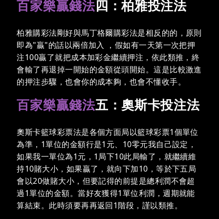
百家樂贏錢法
四：柏雅投注法
柏雅購彩法剛好與馬丁格爾購彩法是相反的的，原則
即為"贏"的話以兩倍加入 ，假如有一天第一次把押
注100贏了就把成本加彩金繼續押注，依此類推，終
會輸了再退掉一開始的金額從頭開始。這是比較激進
的押注步驟，也會你的成本夠，也會不懂收手。
百家樂贏錢法
五：奧斯卡投注法
奧斯卡籃球彩票法是各個方面局以籃球彩票1個單位
為準，1單位的金額行是1元、10零元我自己設定，
如果我一單位為1元，1局下10此局輸了，就繼續維
持10賭大小，如果贏了，就向下加10，等於下五局
會以20做賭大小，但要記得的前提是總利潤不會超
過1單位的金額。當好友獲得1單位利潤，週期就能
算結束。此時須要再再返回1階段，謹以類推。