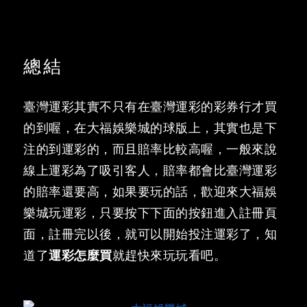
總結
臺灣運彩其實不只有在臺灣運彩的彩券行才買
的到喔，在大福娛樂城的球版上，其實也是下
注的到運彩的，而且賠率比較高喔，一般來說
線上運彩為了吸引客人，賠率都會比臺灣運彩
的賠率還要高，如果要玩的話，歡迎來大福娛
樂城玩運彩，只要按下下面的按鈕進入註冊頁
面，註冊完以後，就可以開始投注運彩了，知
道了
運彩怎麼買
就趕快來玩玩看吧。