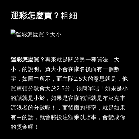
運彩怎麼買？
粗細
運彩怎麼買？
再來就是關於另一種買法：大
小，的說明。買大小會在隊名後面有一個數
字，如圖中所示，而主隊2.5大的意思就是，他
買盧頓分數會大於2.5分，很簡單吧！如果是小
的話就是小於，如果是客隊的話就是布萊克本
流浪者的分數喔！，而後面的賠率，就是如果
有中的話，就會將投注額乘以賠率，會變成你
的獎金喔！