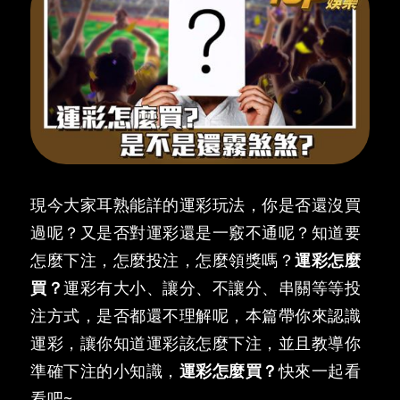
現今大家耳熟能詳的運彩玩法，你是否還沒買
過呢？又是否對運彩還是一竅不通呢？知道要
怎麼下注，怎麼投注，怎麼領獎嗎？
運彩怎麼
買？
運彩有大小、讓分、不讓分、串關等等投
注方式，是否都還不理解呢，本篇帶你來認識
運彩，讓你知道運彩該怎麼下注，並且教導你
準確下注的小知識，
運彩怎麼買？
快來一起看
看吧~