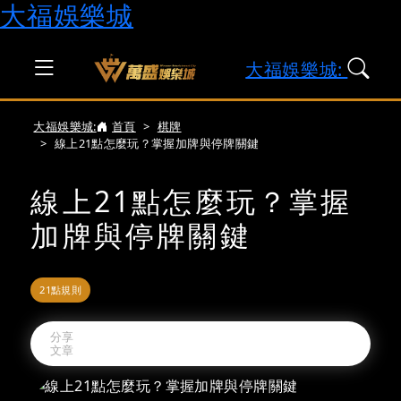
大福娛樂城
大福娛樂城:
大福娛樂城:
首頁
棋牌
線上21點怎麼玩？掌握加牌與停牌關鍵
線上21點怎麼玩？掌握
加牌與停牌關鍵
21點規則
分享
文章