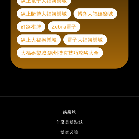
線上電子大福娛樂城
線上賭博大福娛樂城
博弈大福娛樂城
好路棋牌
Zebra電子
線上大福娛樂城
電子大福娛樂城
大福娛樂城:德州撲克技巧攻略大全
娛樂城
什麼是娛樂城
博弈必讀