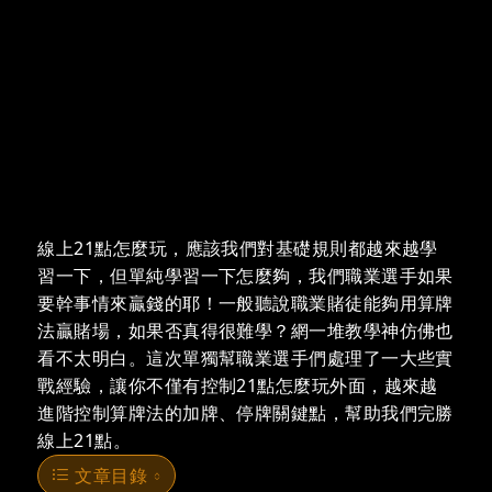
線上21點怎麼玩，應該我們對基礎規則都越來越學
習一下，但單純學習一下怎麼夠，我們職業選手如果
要幹事情來贏錢的耶！一般聽說職業賭徒能夠用算牌
法贏賭場，如果否真得很難學？網一堆教學神仿佛也
看不太明白。這次單獨幫職業選手們處理了一大些實
戰經驗，讓你不僅有控制21點怎麼玩外面，越來越
進階控制算牌法的加牌、停牌關鍵點，幫助我們完勝
線上21點。
文章目錄