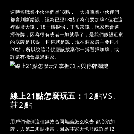
這時候職業小伙伴們是18點，一大堆職業小伙伴們
都會判斷錯誤，認為已經18點了為何要加牌? 但在這
裡跟廣大說，18一樣很弱，正常來說，玩家都會選
擇停牌，因為很有或者一加就暴了，是我們假設莊家
的底牌是10點，也這就是說，現在莊家最主要也才
20點，所以說這時候應該放棄你一搏選擇加牌，或
許還有機會贏過莊家。
線上21點怎麼玩五：
12點VS.
莊2點
用戶們碰倒這種無效合同無論怎么樣去 都必須加
牌，與第二步點相當，因為莊家大也只或許是12