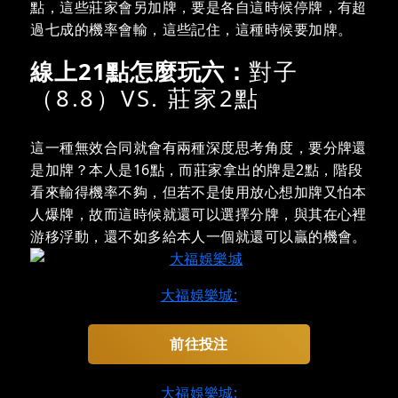
點，這些莊家會另加牌，要是各自這時候停牌，有超
過七成的機率會輸，這些記住，這種時候要加牌。
線上21點怎麼玩六：
對子
（8.8）VS. 莊家2點
這一種無效合同就會有兩種深度思考角度，要分牌還
是加牌？本人是16點，而莊家拿出的牌是2點，階段
看來輸得機率不夠，但若不是使用放心想加牌又怕本
人爆牌，故而這時候就還可以選擇分牌，與其在心裡
游移浮動，還不如多給本人一個就還可以贏的機會。
大福娛樂城:
前往投注
大福娛樂城: